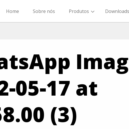
Home
Sobre nós
Produtos
Download
tsApp Imag
2-05-17 at
8.00 (3)