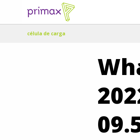
célula de carga
Wha
202
09.5