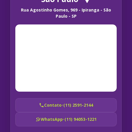
Rua Agostinho Gomes, 969 - Ipiranga - São
Paulo - SP
Contato
•
(11) 2591-2144
WhatsApp
•
(11) 94053-1221