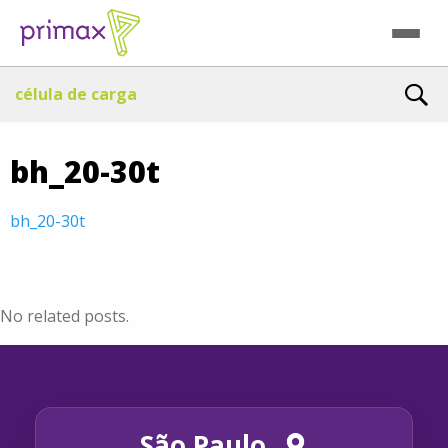
célula de carga
bh_20-30t
bh_20-30t
No related posts.
São Paulo