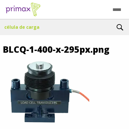
célula de carga
BLCQ-1-400-x-295px.png