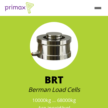
BRT
Berman Load Cells
10000kg ... 68000kg
Aço inoxidável