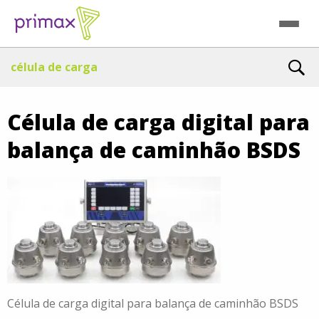
célula de carga
Célula de carga digital para
balança de caminhão BSDS
Célula de carga digital para balança de caminhão BSDS