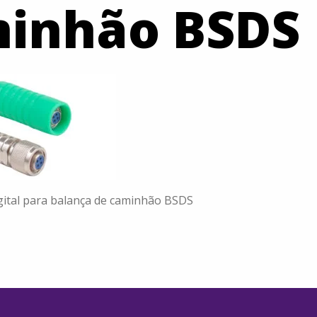
inhão BSDS
igital para balança de caminhão BSDS