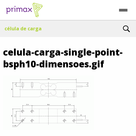
célula de carga
celula-carga-single-point-
bsph10-dimensoes.gif