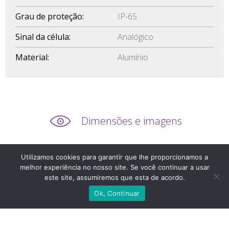
Grau de proteção:
IP-65
Sinal da célula:
Analógico
Material:
Alumínio
Dimensões e imagens
Utilizamos cookies para garantir que lhe proporcionamos a
melhor experiência no nosso site. Se você continuar a usar
este site, assumiremos que esta de acordo.
Ok, Continuar