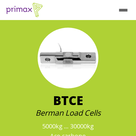
BTCE
Berman Load Cells
5000kg ... 30000kg
Aço carbono