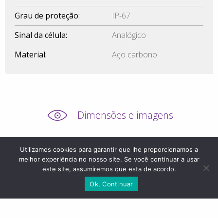
Grau de proteção:
IP-67
Sinal da célula:
Analógico
Material:
Aço carbono
Dimensões e imagens
Utilizamos cookies para garantir que lhe proporcionamos a
melhor experiência no nosso site. Se você continuar a usar
este site, assumiremos que esta de acordo.
Ok, Continuar