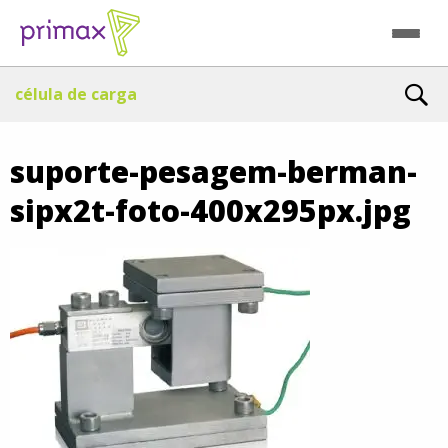
célula de carga
suporte-pesagem-berman-
sipx2t-foto-400x295px.jpg