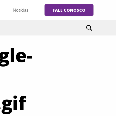
s
Notícias
FALE CONOSCO
gle-
gif