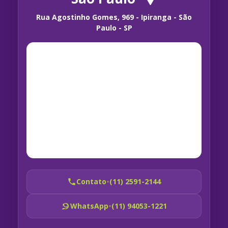
Rua Agostinho Gomes, 969 - Ipiranga - São
Paulo - SP
Contato
•
(11) 2591-2144
WhatsApp
•
(11) 94053-1221