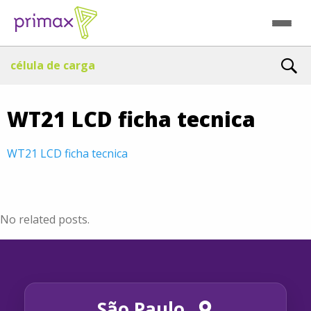
célula de carga
WT21 LCD ficha tecnica
WT21 LCD ficha tecnica
No related posts.
São Paulo