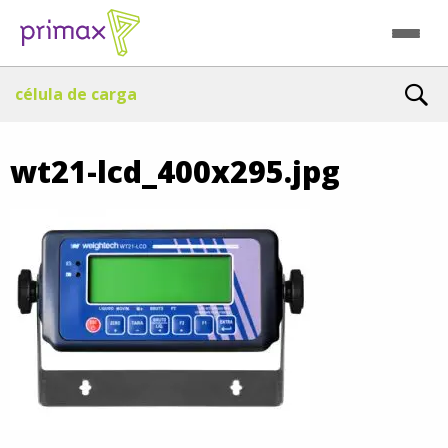
célula de carga
wt21-lcd_400x295.jpg