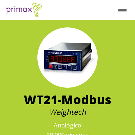
WT21-Modbus
Weightech
Analógico
10.000 divisões