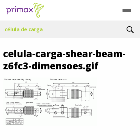
célula de carga
celula-carga-shear-beam-
z6fc3-dimensoes.gif